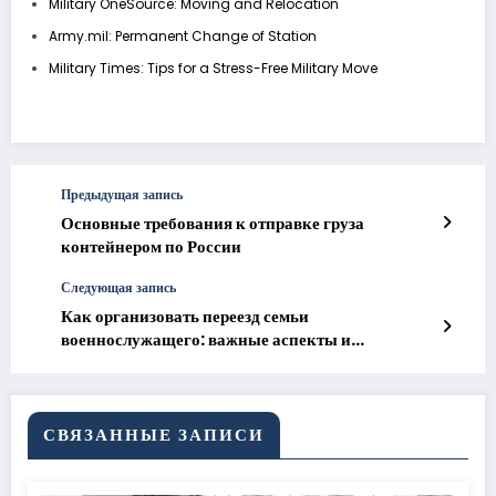
Military OneSource: Moving and Relocation
Army.mil: Permanent Change of Station
Military Times: Tips for a Stress-Free Military Move
Предыдущая запись
Основные требования к отправке груза
контейнером по России
Следующая запись
Как организовать переезд семьи
военнослужащего: важные аспекты и
рекомендации
СВЯЗАННЫЕ ЗАПИСИ